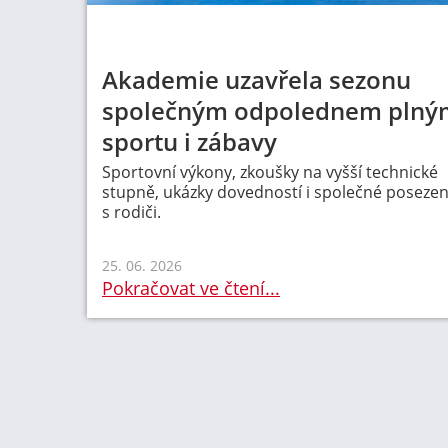
Akademie uzavřela sezonu
společným odpolednem plný
sportu i zábavy
Sportovní výkony, zkoušky na vyšší technické
stupně, ukázky dovedností i společné posezen
s rodiči.
25. 06. 2026
Pokračovat ve čtení...