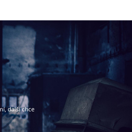
í, další chce