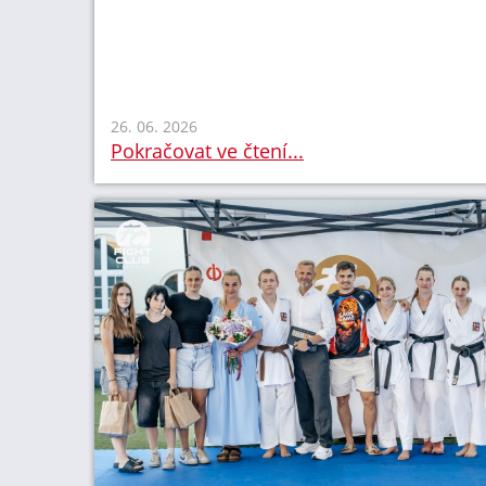
26. 06. 2026
Pokračovat ve čtení...