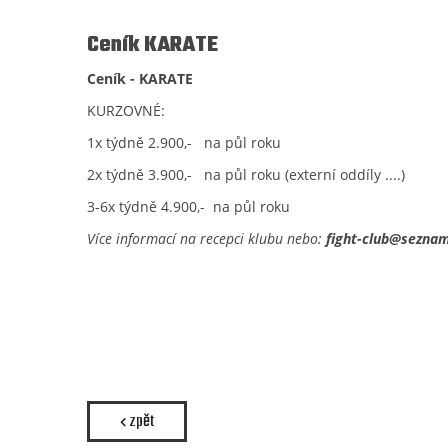
Ceník KARATE
Ceník - KARATE
KURZOVNÉ:
1x týdně 2.900,- na půl roku
2x týdně 3.900,- na půl roku (externí oddíly ....)
3-6x týdně 4.900,- na půl roku
Více informací na recepci klubu nebo:
fight-club@seznam
zpět