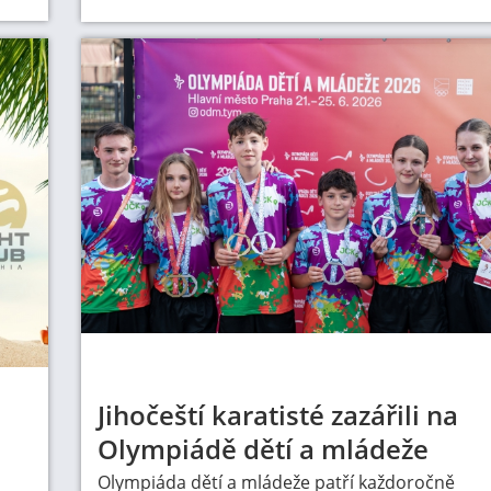
Jihočeští karatisté zazářili na
Olympiádě dětí a mládeže
Olympiáda dětí a mládeže patří každoročně