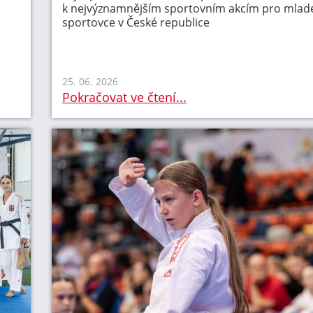
k nejvýznamnějším sportovním akcím pro mlad
sportovce v České republice
25. 06. 2026
Pokračovat ve čtení...