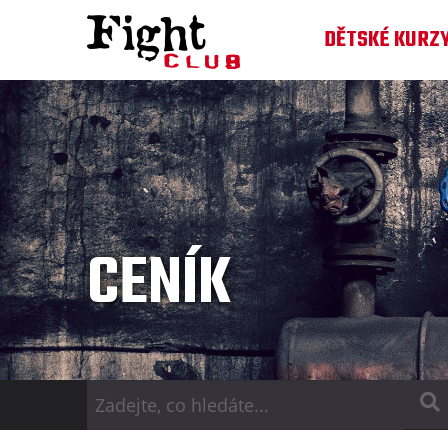
DĚTSKÉ KURZ
CENÍK