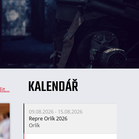
KALENDÁŘ
it...
09.08.2026 - 15.08.2026
Repre Orlík 2026
Orlík