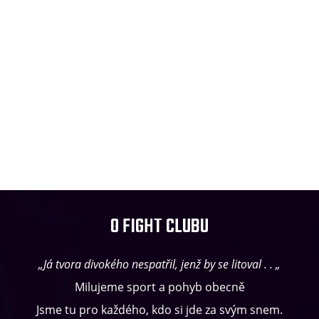
O FIGHT CLUBU
„Já tvora divokého nespatřil, jenž by se litoval . . „
Milujeme sport a pohyb obecně
Jsme tu pro každého, kdo si jde za svým snem.