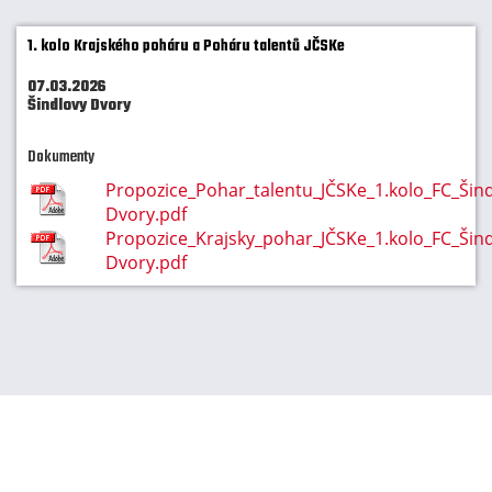
1. kolo Krajského poháru a Poháru talentů JČSKe
07.03.2026
Šindlovy Dvory
Dokumenty
Propozice_Pohar_talentu_JČSKe_1.kolo_FC_Šin
Dvory.pdf
Propozice_Krajsky_pohar_JČSKe_1.kolo_FC_Šin
Dvory.pdf