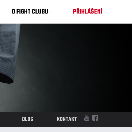
O FIGHT CLUBU
PŘIHLÁŠENÍ
BLOG
KONTAKT