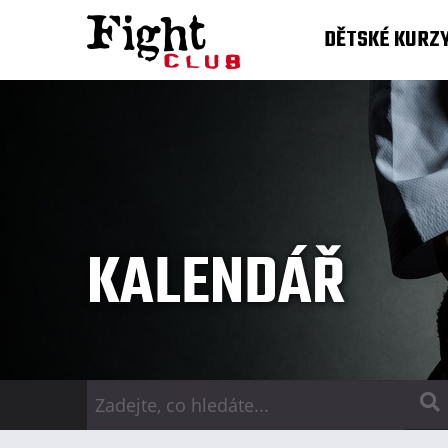
DĚTSKÉ KURZ
KALENDÁŘ