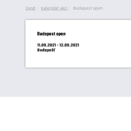
Úvod
Kalendář akcí
Budapest open
Budapest open
11.09.2021 - 12.09.2021
Budapešť