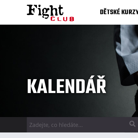
DĚTSKÉ KURZ
KALENDÁŘ