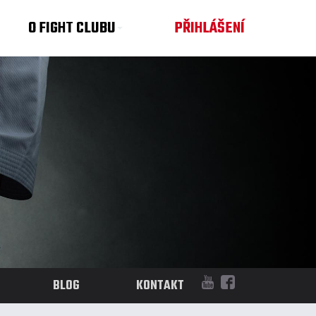
O FIGHT CLUBU
PŘIHLÁŠENÍ
BLOG
KONTAKT