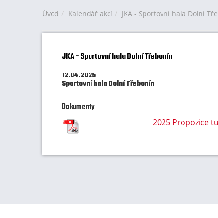
Úvod
Kalendář akcí
JKA - Sportovní hala Dolní Tř
JKA - Sportovní hala Dolní Třebonín
12.04.2025
Sportovní hala Dolní Třebonín
Dokumenty
2025 Propozice tur