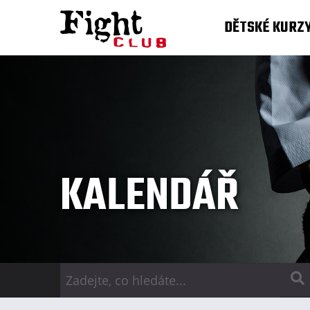
DĚTSKÉ KURZ
KALENDÁŘ