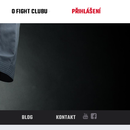
O FIGHT CLUBU
PŘIHLÁŠENÍ
BLOG
KONTAKT