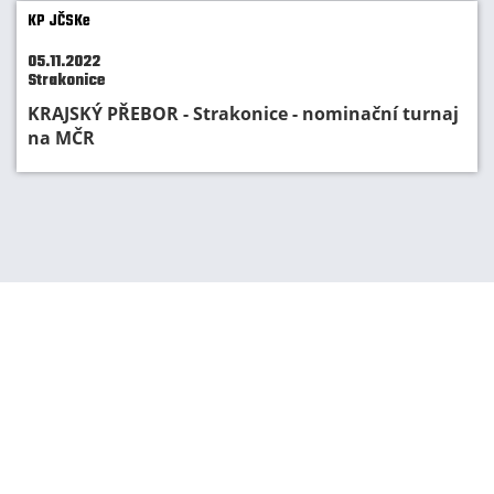
KP JČSKe
05.11.2022
Strakonice
KRAJSKÝ PŘEBOR - Strakonice - nominační turnaj
na MČR