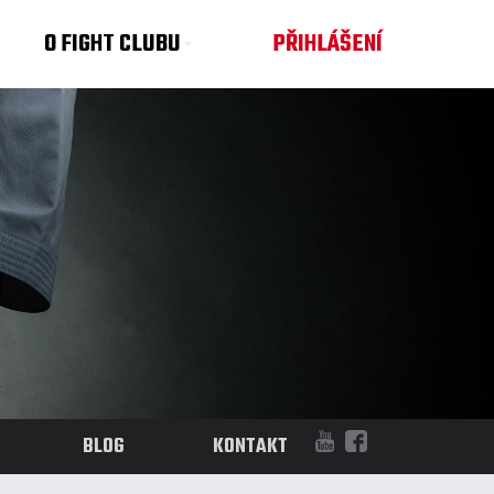
O FIGHT CLUBU
PŘIHLÁŠENÍ
BLOG
KONTAKT