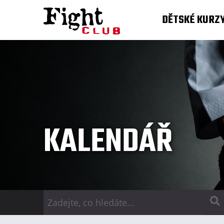
DĚTSKÉ KURZ
KALENDÁŘ