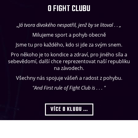
O FIGHT CLUBU
„Já tvora divokého nespatřil, jenž by se litoval . . „
Milujeme sport a pohyb obecně
Jsme tu pro každého, kdo si jde za svým snem.
Pro někoho je to kondice a zdraví, pro jiného síla a
sebevědomí, další chce reprezentovat naší republiku
na závodech.
Všechny nás spojuje vášeň a radost z pohybu.
"And First rule of Fight Club is . . . "
VÍCE O KLUBU ...