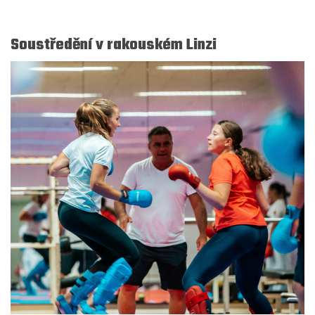
Soustředění v rakouském Linzi