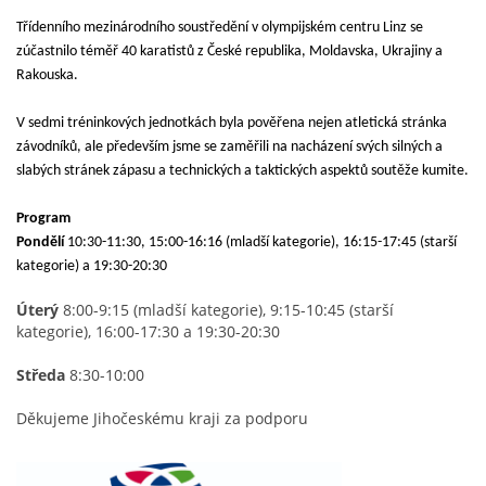
Třídenního mezinárodního soustředění v olympijském centru Linz se
zúčastnilo téměř 40 karatistů z České republika, Moldavska, Ukrajiny a
Rakouska.
V sedmi tréninkových jednotkách byla pověřena nejen atletická stránka
závodníků, ale především jsme se zaměřili na nacházení svých silných a
slabých stránek zápasu a technických a taktických aspektů soutěže kumite.
Program
Pondělí
10:30-11:30, 15:00-16:16 (mladší kategorie), 16:15-17:45 (starší
kategorie) a 19:30-20:30
Úterý
8:00-9:15 (mladší kategorie), 9:15-10:45 (starší
kategorie), 16:00-17:30 a 19:30-20:30
Středa
8:30-10:00
Děkujeme Jihočeskému kraji za podporu